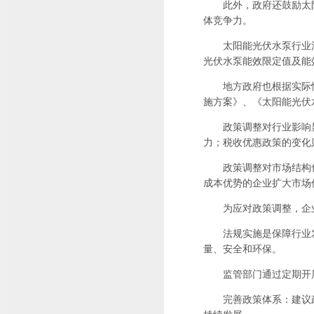
此外，政府还鼓励太阳
体竞争力。
太阳能光伏水泵行业法
光伏水泵能效限定值及能
地方政府也根据实际情
施方案》、《太阳能光伏
政策调整对行业影响显
力；税收优惠政策的变化
政策调整对市场结构也
成本优势的企业扩大市场
为应对政策调整，企业
法规实施是保障行业发
量、安全和环保。
监管部门通过定期开展
完善政策体系：建议政