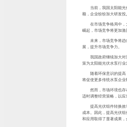
当前，我国太阳能光伏
额，企业纷纷加大研发投
在市场竞争格局中，大
崛起，市场竞争将更加激
未来，市场竞争将趋向
展，提升市场竞争力。
我国政府继续加大对新
策为太阳能光伏水泵行业
随着环保意识的提高，
将促使更多传统水泵企业
然而，市场环境也存在
适时调整经营策略，以应
提高光伏组件转换效率
成本。因此，提高光伏组
和应用取得了显著成果，