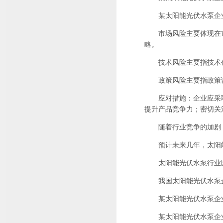
某太阳能光伏水泵企业
市场风险主要体现在市
略。
技术风险主要指技术创
政策风险主要指政策调
应对措施：企业应采取
提升产品竞争力；密切关
随着行业竞争的加剧，
预计未来几年，太阳能
太阳能光伏水泵行业国
我国太阳能光伏水泵企
某太阳能光伏水泵企业
某太阳能光伏水泵企业