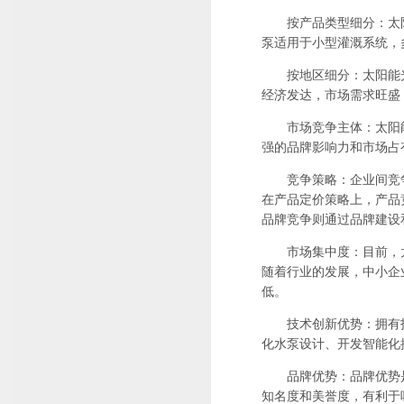
按产品类型细分：太阳
泵适用于小型灌溉系统，
按地区细分：太阳能光
经济发达，市场需求旺盛
市场竞争主体：太阳能
强的品牌影响力和市场占
竞争策略：企业间竞争
在产品定价策略上，产品
品牌竞争则通过品牌建设
市场集中度：目前，太
随着行业的发展，中小企
低。
技术创新优势：拥有技
化水泵设计、开发智能化
品牌优势：品牌优势是
知名度和美誉度，有利于