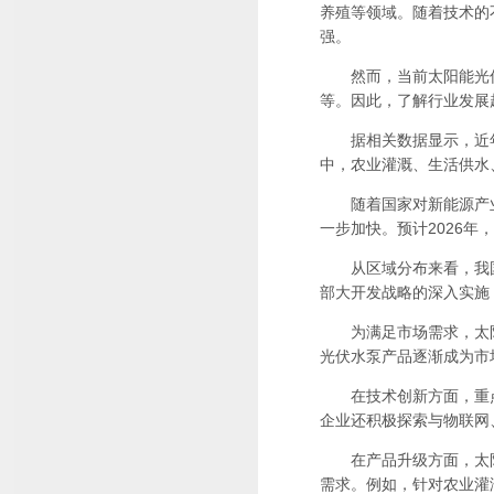
养殖等领域。随着技术的
强。
然而，当前太阳能光伏
等。因此，了解行业发展
据相关数据显示，近年来
中，农业灌溉、生活供水
随着国家对新能源产业
一步加快。预计2026年
从区域分布来看，我国
部大开发战略的深入实施
为满足市场需求，太阳
光伏水泵产品逐渐成为市
在技术创新方面，重点
企业还积极探索与物联网
在产品升级方面，太阳
需求。例如，针对农业灌