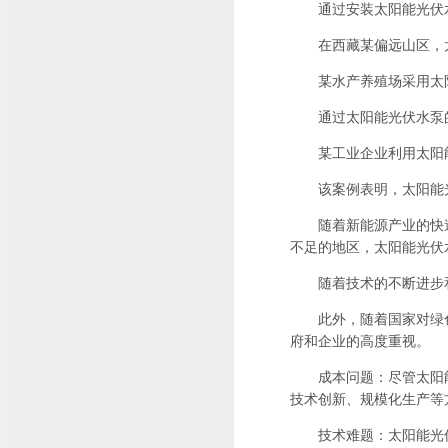
通过安装太阳能光伏水
在西藏某偏远山区，太
某水产养殖场采用太阳
通过太阳能光伏水泵的
某工业企业利用太阳能
该案例表明，太阳能光
随着新能源产业的快速
不足的地区，太阳能光伏
随着技术的不断进步和
此外，随着国家对绿色
府和企业的高度重视。
成本问题：尽管太阳能
技术创新、规模化生产等
技术难题：太阳能光伏