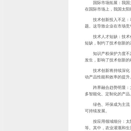
国际市场拓展：我国太
在国际市场上，我国太阳
技术创新投入不足：尽
题。这导致企业在市场竞
技术人才短缺：技术创
短缺，制约了技术创新的
知识产权保护力度不足
发生，影响了技术创新的
技术创新将持续深化：
动产品性能和效率的提升
跨界融合趋势明显：太
多智能化、定制化的产品
绿色、环保成为主流：
可持续发展。
按应用领域细分：太阳
等。其中，农业灌溉和生