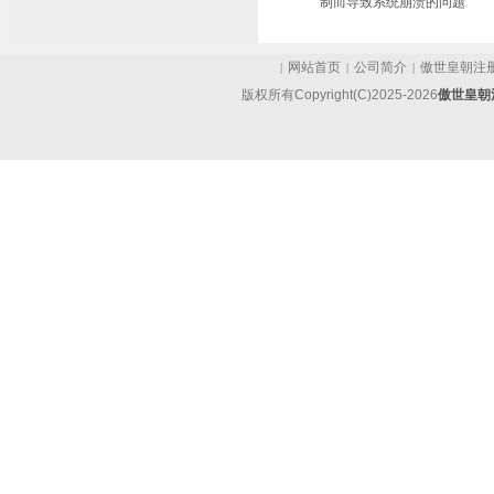
制而导致系统崩溃的问题
网站首页
公司简介
傲世皇朝注
|
|
|
版权所有Copyright(C)2025-2026
傲世皇朝