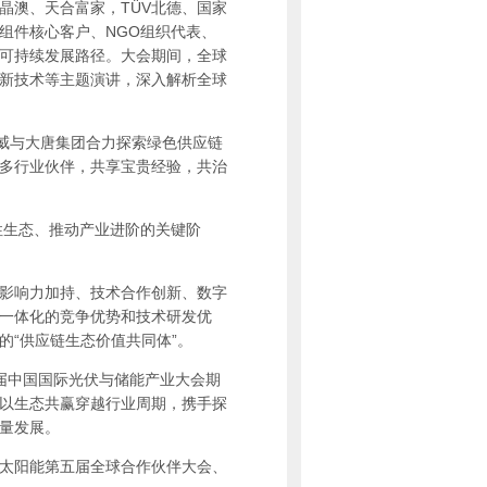
晶澳、天合富家，TÜV北德、国家
组件核心客户、NGO组织代表、
可持续发展路径。大会期间，全球
新技术等主题演讲，深入解析全球
威与大唐集团合力探索绿色供应链
多行业伙伴，共享宝贵经验，共治
性生态、推动产业进阶的关键阶
影响力加持、技术合作创新、数字
一体化的竞争优势和技术研发优
的“供应链生态价值共同体”。
届中国国际光伏与储能产业大会期
以生态共赢穿越行业周期，携手探
量发展。
太阳能第五届全球合作伙伴大会、