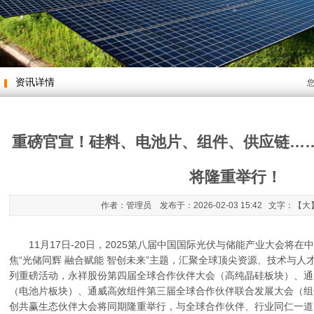
资讯详情
重磅官宣！硅料、电池片、组件、供应链…
将隆重举行！
作者：管理员 发布于：2026-02-03 15:42 文字：【
大
11月17日-20日，2025第八届中国国际光伏与储能产业大会将在
焦“光储同辉 融合赋能 智创未来”主题，汇聚全球顶尖资源、技术与
列重磅活动，永祥股份第四届全球合作伙伴大会（高纯晶硅板块）、通
（电池片板块）、通威高效组件第三届全球合作伙伴联合发展大会（组
创共赢生态伙伴大会将同期隆重举行，与全球合作伙伴、行业同仁一道