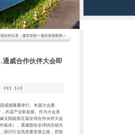
您现在的位置：
傲世皇朝
>
傲世皇朝新闻
>
…通威合作伙伴大会即
】【
中
】【
小
】
中国成都隆重举行。本届大会聚
人才，共谋产业新发展。作为大会系
威太阳能第五届全球合作伙伴大会
件板块）、通威股份全球供应链共
，探讨行业高质量发展之路，把脉