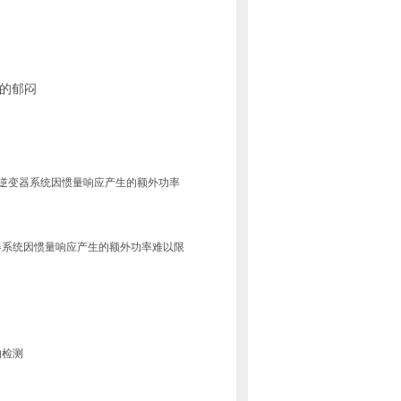
长的郁闷
逆变器系统因惯量响应产生的额外功率
器系统因惯量响应产生的额外功率难以限
！
的检测